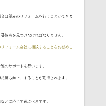
場合は望みのリフォームを行うことができま
て妥協点を見つけなければなりません。
のリフォーム会社に相談することをお勧めし
一連のサポートを行います。
満足度も向上、することが期待されます。
境などに応じて選ぶべきです。