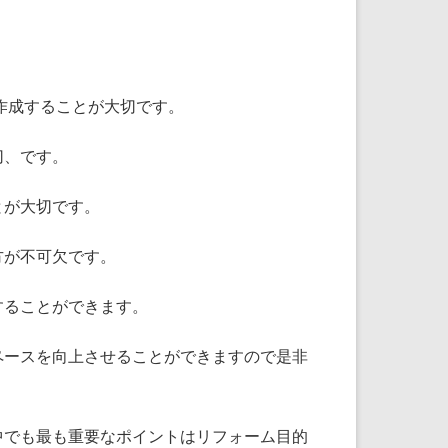
作成することが大切です。
切、です。
とが大切です。
方が不可欠です。
することができます。
ペースを向上させることができますので是非
中でも最も重要なポイントはリフォーム目的