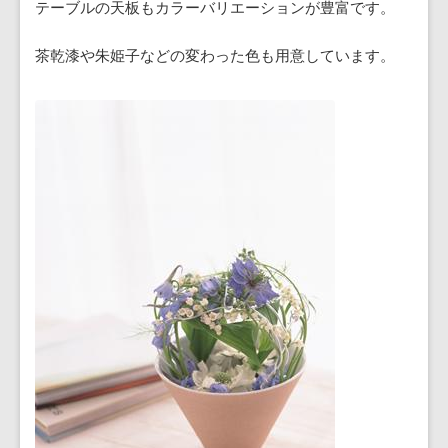
テーブルの天板もカラーバリエーションが豊富です。
茶乾漆や朱姫子などの変わった色も用意しています。